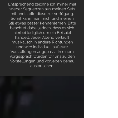
Entsprechend zeichne ich immer mal
wieder Sequenzen aus meinen Sets
mit und stelle diese zur Verfügung.
Somit kann man mich und meinen
Stil etwas besser kennenlernen. Bitte
beachtet dabei jedoch, dass es sich
hierbei lediglich um ein Beispiel
handelt. Jeder Abend verläuft
musikalisch in andere Richtungen
und wird individuell auf eure
Vorstellungen angepasst. In einem
Vorgespräch würden wir uns zu den
Vorstellungen und Vorlieben genau
austauschen.