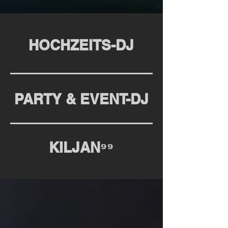
HOCHZEITS-DJ
PARTY & EVENT-DJ
KILJAN⁹⁹