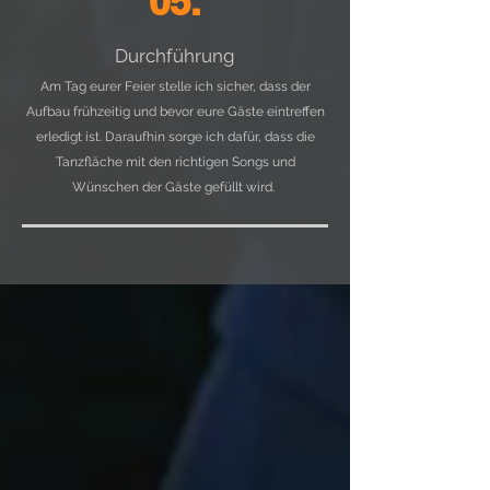
05.
Durchführung
Am Tag eurer Feier stelle ich sicher, dass der
Aufbau frühzeitig und bevor eure Gäste eintreffen
erledigt ist. Daraufhin sorge ich dafür, dass die
Tanzfläche mit den richtigen Songs und
Wünschen der Gäste gefüllt wird.