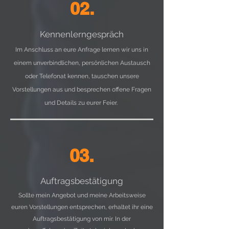
02.
Kennenlerngespräch
Im Anschluss an eure Anfrage lernen wir uns in
einem unverbindlichen, persönlichen Austausch
oder Telefonat kennen, tauschen unsere
Vorstellungen aus und besprechen offene Fragen
und Details zu eurer Feier.
03.
Auftragsbestätigung
Sollte mein Angebot und meine Arbeitsweise
euren Vorstellungen entsprechen, erhaltet ihr eine
Auftragsbestätigung von mir. In der