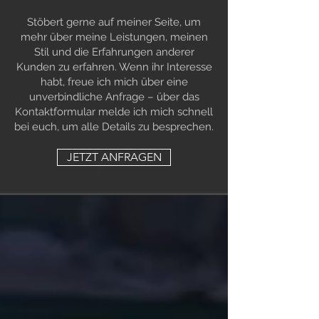
Stöbert gerne auf meiner Seite, um
mehr über meine Leistungen, meinen
Stil und die Erfahrungen anderer
Kunden zu erfahren. Wenn ihr Interesse
habt, freue ich mich über eine
unverbindliche Anfrage – über das
Kontaktformular melde ich mich schnell
bei euch, um alle Details zu besprechen.
JETZT ANFRAGEN