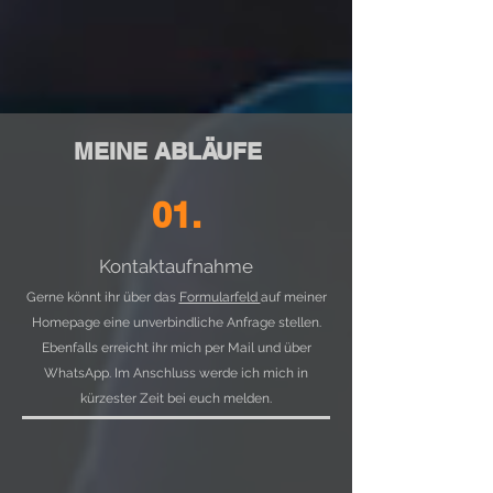
MEINE ABLÄUFE
01.
Kontaktaufnahme
Gerne könnt ihr über das
Formularfeld
auf meiner
Homepage eine unverbindliche Anfrage stellen.
Ebenfalls erreicht ihr mich per Mail und über
WhatsApp. Im Anschluss werde ich mich in
kürzester Zeit bei euch melden.