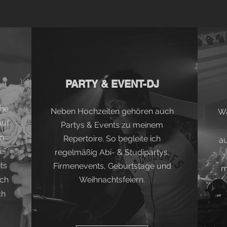
PARTY & EVENT-DJ
che
Neben Hochzeiten gehören auch
Wä
auf
Partys & Events zu meinem
n
Repertoire. So begleite ich
au
ei
regelmäßig Abi- & Studipartys,
ts
Firmenevents, Geburtstage und
m
ich
Weihnachtsfeiern.
ch