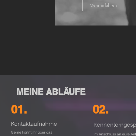
Mehr erfahren
MEINE ABLÄUFE
01.
02.
Kontaktaufnahme
Kennenlerngesp
Gerne könnt ihr über das
Im Anschluss an eure An