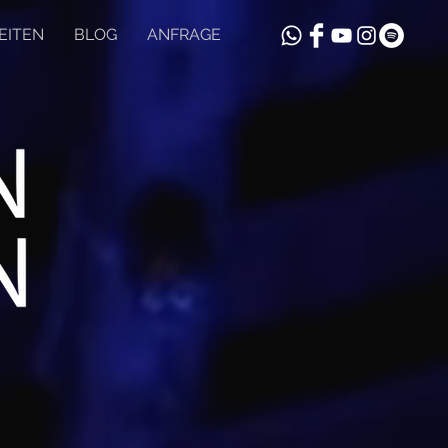
EITEN
BLOG
ANFRAGE