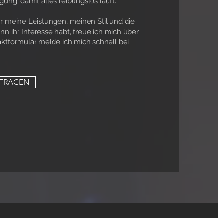
ung, damit alles reibungslos läuft.
r meine Leistungen, meinen Stil und die
 ihr Interesse habt, freue ich mich über
ktformular melde ich mich schnell bei
NFRAGEN