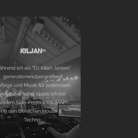
KILJAN⁹⁹
hrend ich als "DJ Kilian Jansen"
generationenübergreifend
flege und Musik für jedermann
mit dabei habe, spiele ich bei
einem Side-Project "KILJAN⁹⁹"
in den Bereichen House &
Techno.