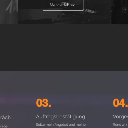
Mehr erfahren
03.
04.
Auftragsbestätigung
Vorge
räch
Sollte mein Angebot und meine
Rund 2-3 
frage