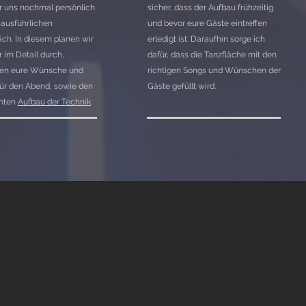
ir uns nochmal persönlich
sicher, dass der Aufbau frühzeitig
ausführlichen
und bevor eure Gäste eintreffen
ch. In diesem planen wir
erledigt ist. Daraufhin sorge ich
r im Detail durch,
dafür, dass die Tanzfläche mit den
en eure Wünsche und
richtigen Songs und Wünschen der
ür den Abend, sowie den
Gäste gefüllt wird.
hten
Aufbau der Technik
.