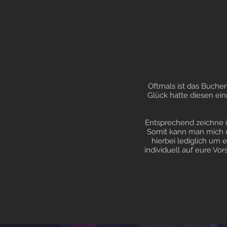
Oftmals ist das Buche
Glück hatte diesen ein
Entsprechend zeichne i
Somit kann man mich un
hierbei lediglich um 
individuell auf eure V