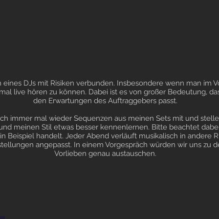
n eines DJs mit Risiken verbunden. Insbesondere wenn man im V
mal live hören zu können. Dabei ist es von großer Bedeutung, das
den Erwartungen des Auftraggebers passt.
ch immer mal wieder Sequenzen aus meinen Sets mit und stelle 
d meinen Stil etwas besser kennenlernen. Bitte beachtet dabei 
ein Beispiel handelt. Jeder Abend verläuft musikalisch in andere
orstellungen angepasst. In einem Vorgespräch würden wir uns zu 
Vorlieben genau austauschen.