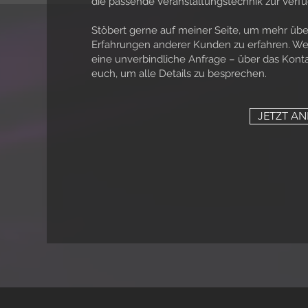
die passende Veranstaltungstechnik zur Verfüg
Stöbert gerne auf meiner Seite, um mehr übe
Erfahrungen anderer Kunden zu erfahren. Wenn
eine unverbindliche Anfrage – über das Konta
euch, um alle Details zu besprechen.
JETZT A