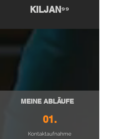
KILJAN⁹⁹
MEINE ABLÄUFE
01.
Kontaktaufnahme