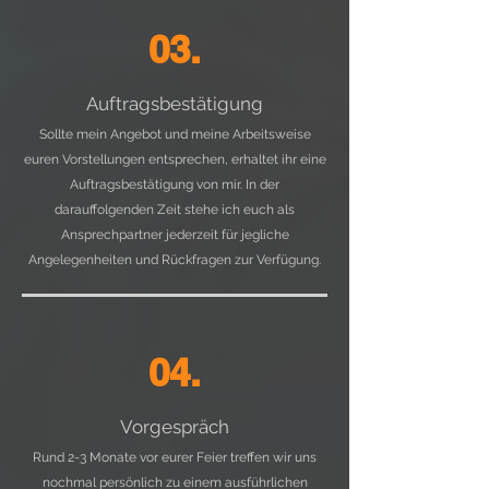
03.
Auftragsbestätigung
Sollte mein Angebot und meine Arbeitsweise
euren Vorstellungen entsprechen, erhaltet ihr eine
Auftragsbestätigung von mir. In der
darauffolgenden Zeit stehe ich euch als
Ansprechpartner jederzeit für jegliche
Angelegenheiten und Rückfragen zur Verfügung.
04.
Vorgespräch
Rund 2-3 Monate vor eurer Feier treffen wir uns
nochmal persönlich zu einem ausführlichen