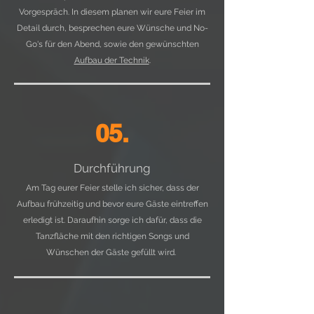
Vorgespräch. In diesem planen wir eure Feier im
Detail durch, besprechen eure Wünsche und No-
Go's für den Abend, sowie den gewünschten
Aufbau der Technik
.
05.
Durchführung
Am Tag eurer Feier stelle ich sicher, dass der
Aufbau frühzeitig und bevor eure Gäste eintreffen
erledigt ist. Daraufhin sorge ich dafür, dass die
Tanzfläche mit den richtigen Songs und
Wünschen der Gäste gefüllt wird.