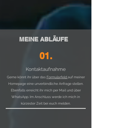
MEINE ABLÄUFE
01.
Kontaktaufnahme
Gerne könnt ihr über das
Formularfeld
auf meiner
Homepage eine unverbindliche Anfrage stellen.
Ebenfalls erreicht ihr mich per Mail und über
WhatsApp. Im Anschluss werde ich mich in
kürzester Zeit bei euch melden.