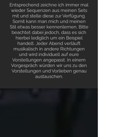
Entsprechend zeichne ich immer mal
wieder Sequenzen aus meinen Sets
mit und stelle diese zur Verfügung.
Somit kann man mich und meinen
Stil etwas besser kennenlernen. Bitte
beachtet dabei jedoch, dass es sich
hierbei lediglich um ein Beispiel
handelt. Jeder Abend verläuft
musikalisch in andere Richtungen
und wird individuell auf eure
Vorstellungen angepasst. In einem
Vorgespräch würden wir uns zu den
Vorstellungen und Vorlieben genau
austauschen.