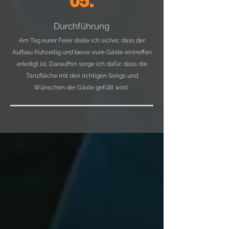
05.
Durchführung
Am Tag eurer Feier stelle ich sicher, dass der
Aufbau frühzeitig und bevor eure Gäste eintreffen
erledigt ist. Daraufhin sorge ich dafür, dass die
Tanzfläche mit den richtigen Songs und
Wünschen der Gäste gefüllt wird.