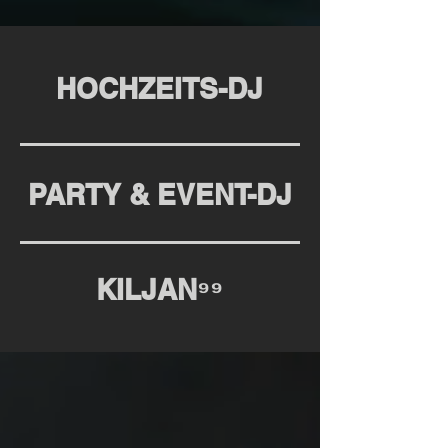
HOCHZEITS-DJ
PARTY & EVENT-DJ
KILJAN⁹⁹