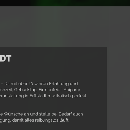
ADT
en – DJ mit über 10 Jahren Erfahrung und
chzeit, Geburtstag, Firmenfeier, Abiparty
ranstaltung in Erftstadt musikalisch perfekt
re Wünsche an und stelle bei Bedarf auch
ung, damit alles reibungslos läuft.