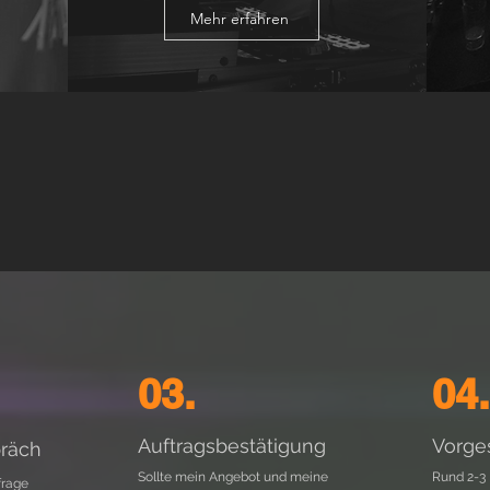
Mehr erfahren
03.
04.
Auftragsbestätigung
Vorge
räch
Sollte mein Angebot und meine
Rund 2-3 
frage