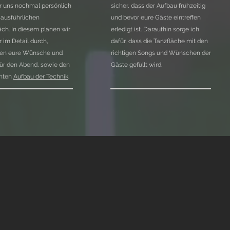
ir uns nochmal persönlich
sicher, dass der Aufbau frühzeitig
ausführlichen
und bevor eure Gäste eintreffen
ch. In diesem planen wir
erledigt ist. Daraufhin sorge ich
r im Detail durch,
dafür, dass die Tanzfläche mit den
en eure Wünsche und
richtigen Songs und Wünschen der
ür den Abend, sowie den
Gäste gefüllt wird.
hten
Aufbau der Technik
.