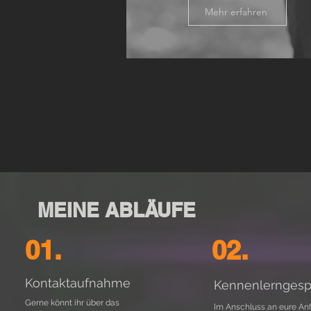
Mehr erfahren
MEINE ABLÄUFE
01.
02.
Kontaktaufnahme
Kennenlerngesp
Gerne könnt ihr über das
Im Anschluss an eure An