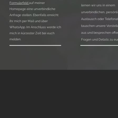
Formularfeld
auf meiner
lernen wir uns in einem
Homepage eine unverbindliche
unverbindlichen, persönl
Anfrage stellen. Ebenfalls erreicht
Austausch oder Telefona
ihr mich per Mail und über
tauschen unsere Vorstel
WhatsApp. Im Anschluss werde ich
aus und besprechen offe
mich in kürzester Zeit bei euch
melden.
Fragen und Details zu eur