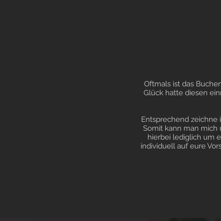
Oftmals ist das Buche
Glück hatte diesen ein
Entsprechend zeichne i
Somit kann man mich un
hierbei lediglich um 
individuell auf eure V