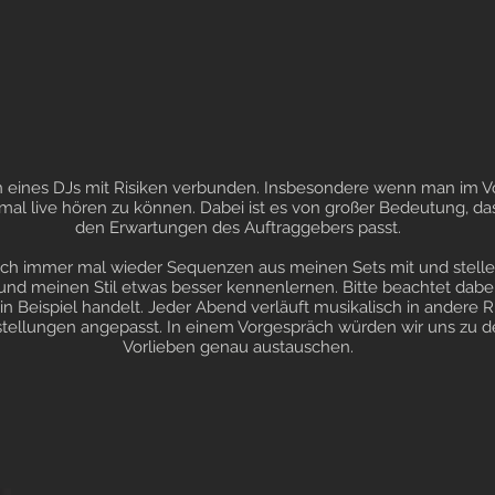
n eines DJs mit Risiken verbunden. Insbesondere wenn man im V
mal live hören zu können. Dabei ist es von großer Bedeutung, das
den Erwartungen des Auftraggebers passt.
ch immer mal wieder Sequenzen aus meinen Sets mit und stelle 
d meinen Stil etwas besser kennenlernen. Bitte beachtet dabei 
ein Beispiel handelt. Jeder Abend verläuft musikalisch in andere
orstellungen angepasst. In einem Vorgespräch würden wir uns zu 
Vorlieben genau austauschen.