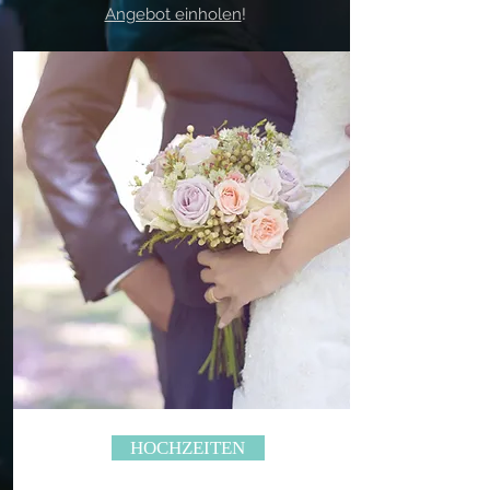
Angebot einholen
!
HOCHZEITEN