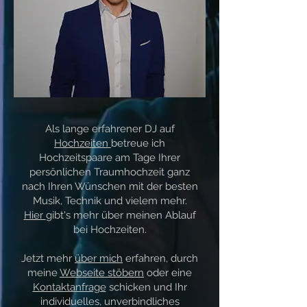
Als lange erfahrener DJ auf
Hochzeiten
betreue ich
Hochzeitspaare am Tage Ihrer
persönlichen Traumhochzeit ganz
nach Ihren Wünschen mit der besten
Musik, Technik und vielem mehr.
Hier
gibt's mehr über meinen Ablauf
bei Hochzeiten.
Jetzt mehr
über mich
erfahren, durch
meine
Webseite stöbern
oder eine
Kontaktanfrage
schicken und Ihr
individuelles, unverbindliches