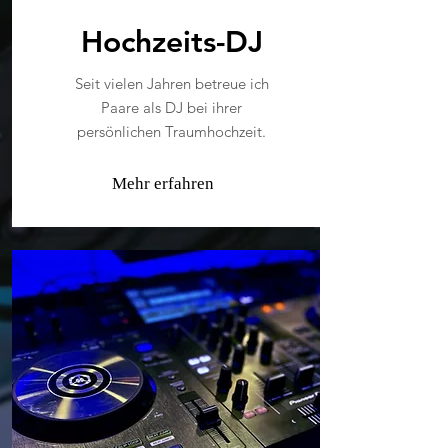
Hochzeits-DJ
Seit vielen Jahren betreue ich
Paare als DJ bei ihrer
persönlichen Traumhochzeit.
Mehr erfahren